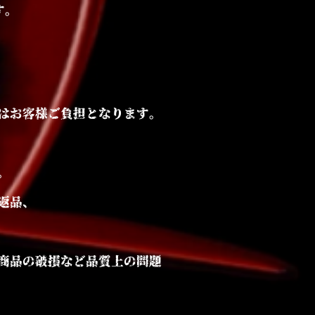
す。
はお客様ご負担となります。
。
返品、
、商品の破損など品質上の問題