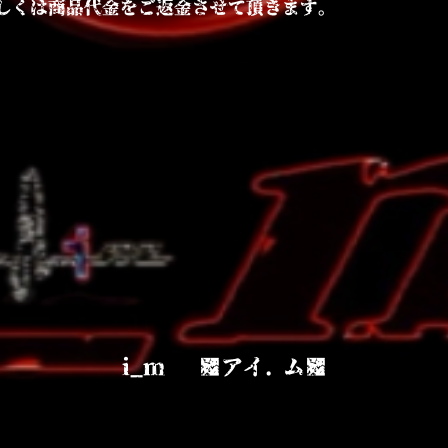
しくは商品代金をご返金させて頂きます。
i_m ■アイ. ム■